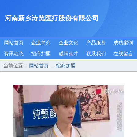
河南新乡涛览医疗股份有限公司
网站首页
企业简介
企业文化
产品服务
成功案例
资讯动态
招商加盟
诚聘英才
联系我们
在线留言
当前位置：
网站首页
—
招商加盟