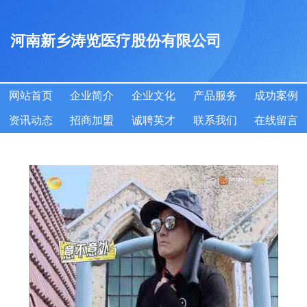
河南新乡涛览医疗股份有限公司
网站首页
企业简介
企业文化
产品服务
成功案例
资讯动态
招商加盟
诚聘英才
联系我们
在线留言